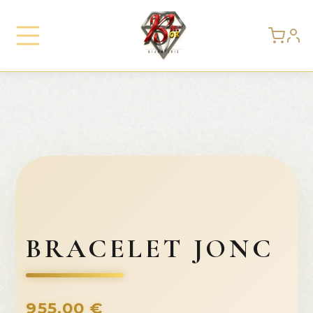
BRACELET JONC
955,00
€