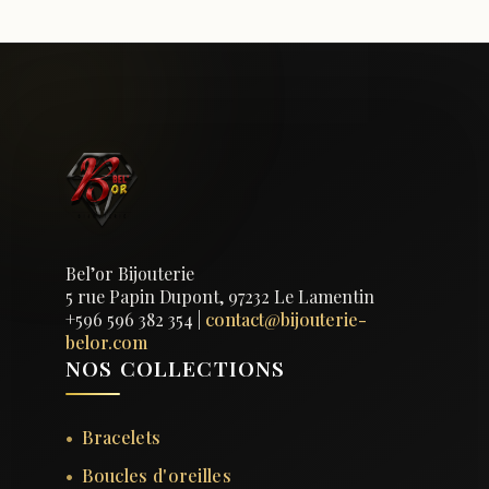
Bel’or Bijouterie
5 rue Papin Dupont, 97232 Le Lamentin
+596 596 382 354
|
contact@bijouterie-
belor.com
NOS COLLECTIONS
Bracelets
Boucles d'oreilles