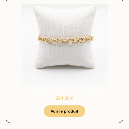
BRACELET MAILLE FORÇAT
504,00
€
Voir le produit