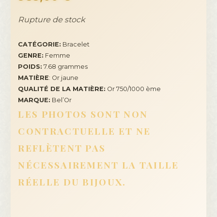
Rupture de stock
CATÉGORIE:
Bracelet
GENRE:
Femme
POIDS:
7.68 grammes
MATIÈRE
: Or jaune
QUALITÉ DE LA MATIÈRE:
Or 750/1000 ème
MARQUE:
Bel’Or
LES PHOTOS SONT NON
CONTRACTUELLE ET NE
REFLÈTENT PAS
NÉCESSAIREMENT LA TAILLE
RÉELLE DU BIJOUX.