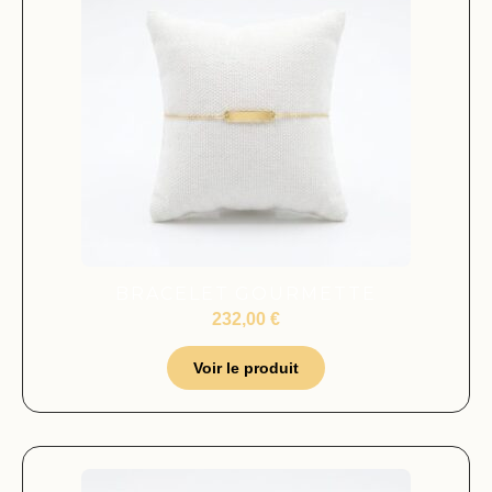
BRACELET GOURMETTE
232,00
€
Voir le produit