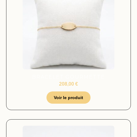
BRACELET GOURMETTE
208,00
€
Voir le produit