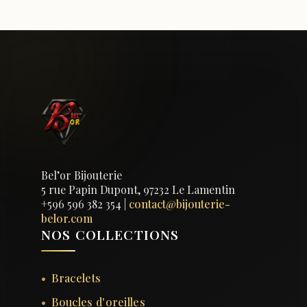
Bel’or Bijouterie
5 rue Papin Dupont, 97232 Le Lamentin
+596 596 382 354
|
contact@bijouterie-
belor.com
NOS COLLECTIONS
Bracelets
Boucles d'oreilles