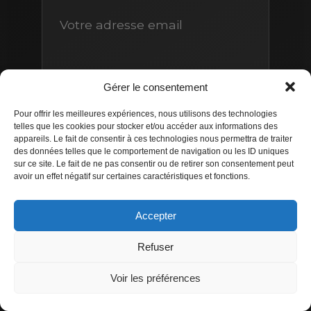
Gérer le consentement
Pour offrir les meilleures expériences, nous utilisons des technologies
telles que les cookies pour stocker et/ou accéder aux informations des
appareils. Le fait de consentir à ces technologies nous permettra de traiter
S’ABONNER
des données telles que le comportement de navigation ou les ID uniques
sur ce site. Le fait de ne pas consentir ou de retirer son consentement peut
avoir un effet négatif sur certaines caractéristiques et fonctions.
© 2026 Bel’or Bijouterie. Tous droits réservés.
Accepter
Mentions Légales
|
Politique de Confidentialité
Refuser
Voir les préférences