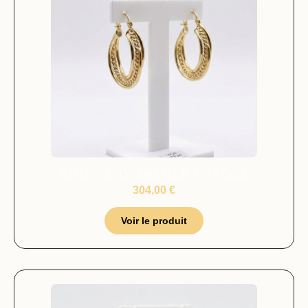
BOUCLE D’OREILLE CRÉOLE
304,00
€
Voir le produit