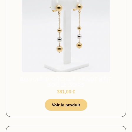
BOUCLE D’OREILLE PENDENTIF
BOULE 3ORS
381,00
€
Voir le produit