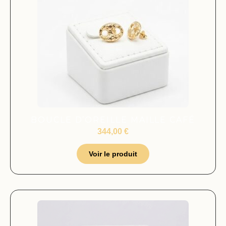
BOUCLE D’OREILLE MAILLE CAFÉ
344,00
€
Voir le produit