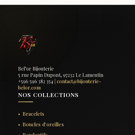
Bel’or Bijouterie
5 rue Papin Dupont, 97232 Le Lamentin
+596 596 382 354
|
contact@bijouterie-
belor.com
NOS COLLECTIONS
Bracelets
Boucles d'oreilles
Pendentifs