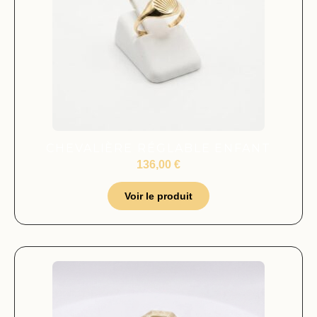
CHEVALIÈRE RÉGLABLE ENFANT
136,00
€
Voir le produit