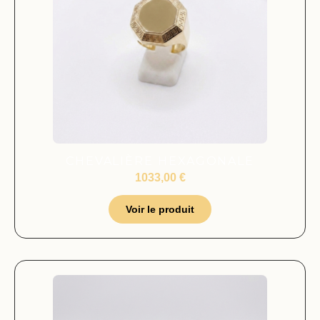
CHEVALIÈRE HEXAGONALE
1033,00
€
Voir le produit