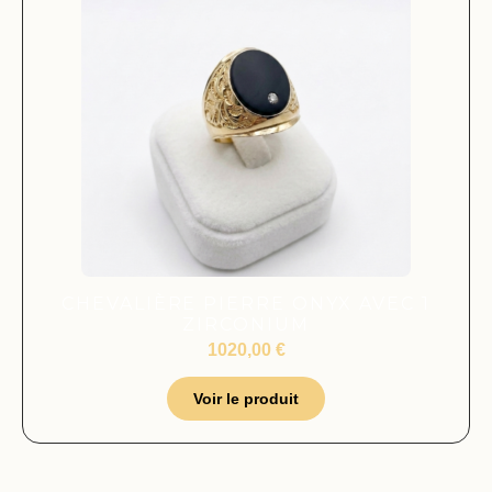
CHEVALIÈRE PIERRE ONYX AVEC 1
ZIRCONIUM
1020,00
€
Voir le produit