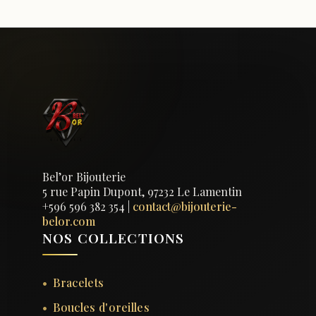
Bel’or Bijouterie
5 rue Papin Dupont, 97232 Le Lamentin
+596 596 382 354
|
contact@bijouterie-
belor.com
NOS COLLECTIONS
Bracelets
Boucles d'oreilles