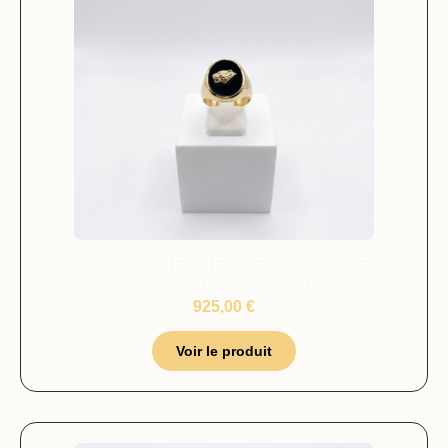
CHEVALIÈRE PIERRE ONYX AVEC
TÊTE DE LÉOPARD
925,00
€
Voir le produit