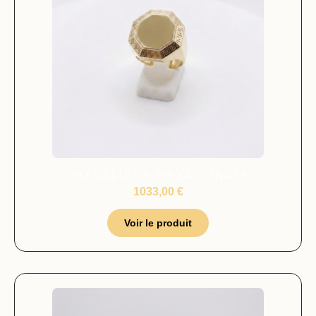
CHEVALIÈRE HEXAGONALE
1033,00
€
Voir le produit