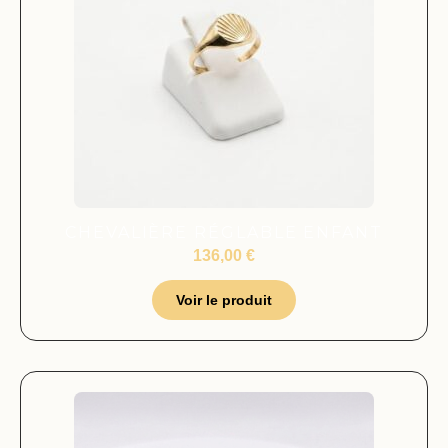
CHEVALIÈRE RÉGLABLE ENFANT
136,00
€
Voir le produit