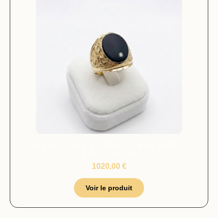
CHEVALIÈRE PIERRE ONYX AVEC 1
ZIRCONIUM
1020,00
€
Voir le produit